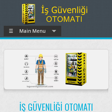
☰
Main Menu
İŞ GÜVENLIĞI OTOMATI