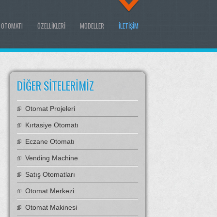
I OTOMATI
ÖZELLIKLERI
MODELLER
İLETIŞIM
DIĞER SITELERIMIZ
Otomat Projeleri
Kırtasiye Otomatı
Eczane Otomatı
Vending Machine
Satış Otomatları
Otomat Merkezi
Otomat Makinesi