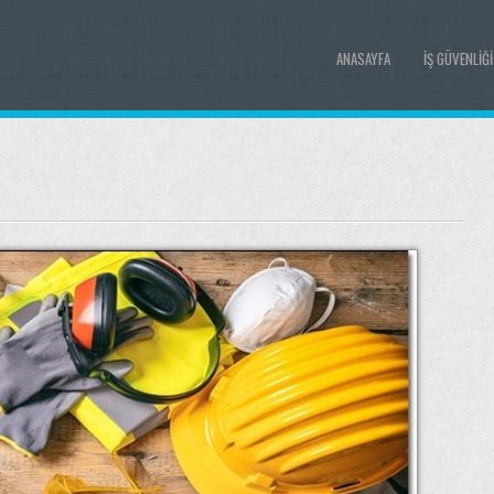
ANASAYFA
İŞ GÜVENLIĞ