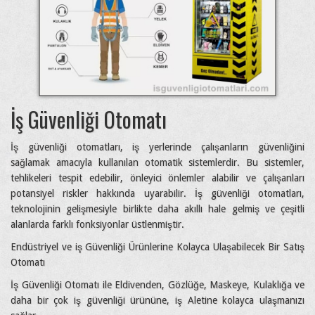
İş Güvenliği Otomatı
İş güvenliği otomatları, iş yerlerinde çalışanların güvenliğini
sağlamak amacıyla kullanılan otomatik sistemlerdir. Bu sistemler,
tehlikeleri tespit edebilir, önleyici önlemler alabilir ve çalışanları
potansiyel riskler hakkında uyarabilir. İş güvenliği otomatları,
teknolojinin gelişmesiyle birlikte daha akıllı hale gelmiş ve çeşitli
alanlarda farklı fonksiyonlar üstlenmiştir.
Endüstriyel ve iş Güvenliği Ürünlerine Kolayca Ulaşabilecek Bir Satış
Otomatı
İş Güvenliği Otomatı ile Eldivenden, Gözlüğe, Maskeye, Kulaklığa ve
daha bir çok iş güvenliği ürününe, iş Aletine kolayca ulaşmanızı