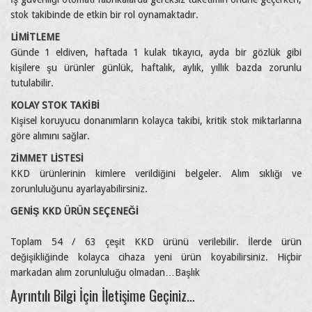
stok takibinde de etkin bir rol oynamaktadır.
LİMİTLEME
Günde 1 eldiven, haftada 1 kulak tıkayıcı, ayda bir gözlük gibi
kişilere şu ürünler günlük, haftalık, aylık, yıllık bazda zorunlu
tutulabilir.
KOLAY STOK TAKİBİ
Kişisel koruyucu donanımların kolayca takibi, kritik stok miktarlarına
göre alımını sağlar.
ZİMMET LİSTESİ
KKD ürünlerinin kimlere verildiğini belgeler. Alım sıklığı ve
zorunluluğunu ayarlayabilirsiniz.
GENİŞ KKD ÜRÜN SEÇENEĞİ
Toplam 54 / 63 çeşit KKD ürünü verilebilir. İlerde ürün
değişikliğinde kolayca cihaza yeni ürün koyabilirsiniz. Hiçbir
markadan alım zorunluluğu olmadan…Başlık
Ayrıntılı Bilgi İçin İletişime Geçiniz…